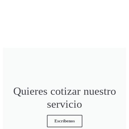
Quieres cotizar nuestro
servicio
Escríbenos