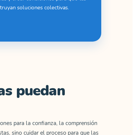
ruyan soluciones colectivas.
nas puedan
iones para la confianza, la comprensión
tas, sino cuidar el proceso para que las