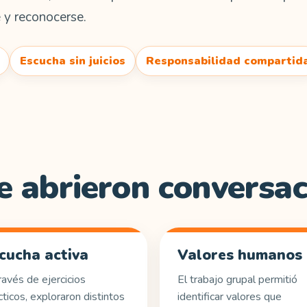
 y reconocerse.
Escucha sin juicios
Responsabilidad compartid
e abrieron conversa
cucha activa
Valores humanos
ravés de ejercicios
El trabajo grupal permitió
cticos, exploraron distintos
identificar valores que