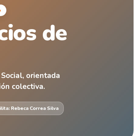
o
cios de
Social, orientada
ión colectiva.
ilita: Rebeca Correa Silva