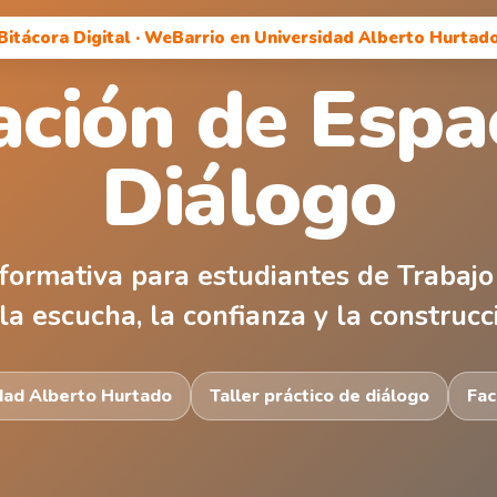
Bitácora Digital · WeBarrio en Universidad Alberto Hurtad
tación de Espa
Diálogo
formativa para estudiantes de Trabajo 
la escucha, la confianza y la construcc
idad Alberto Hurtado
Taller práctico de diálogo
Fac