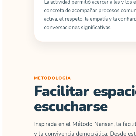
La actividad permitió acercar a las y los
concreta de acompañar procesos comuni
activa, el respeto, la empatía y la confia
conversaciones significativas.
METODOLOGÍA
Facilitar espa
escucharse
Inspirada en el Método Nansen, la facil
y la convivencia democrática. Desde esta