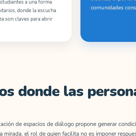
 estudiantes a una forma
comunidades const
tarios, donde la escucha
nza son claves para abrir
cios donde las perso
itación de espacios de diálogo propone generar condic
 mirada, el rol de quien facilita no es imponer respues