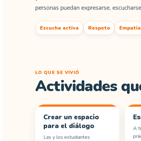
personas puedan expresarse, escucharse
Escucha activa
Respeto
Empatía
LO QUE SE VIVIÓ
Actividades qu
Crear un espacio
Es
para el diálogo
A t
prá
Las y los estudiantes