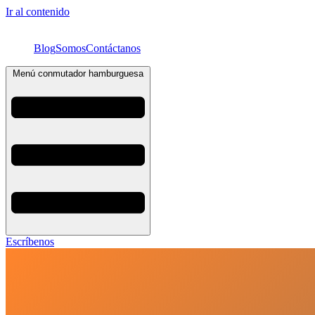
Ir al contenido
Blog
Somos
Contáctanos
Menú conmutador hamburguesa
Escríbenos