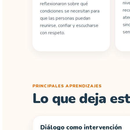
niv
reflexionaron sobre qué
rec
condiciones se necesitan para
ate
que las personas puedan
sin
reunirse, confiar y escucharse
sen
con respeto.
PRINCIPALES APRENDIZAJES
Lo que deja est
Diálogo como intervención