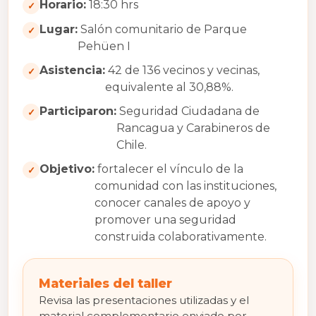
Horario:
18:30 hrs
Lugar:
Salón comunitario de Parque
Pehüen I
Asistencia:
42 de 136 vecinos y vecinas,
equivalente al 30,88%.
Participaron:
Seguridad Ciudadana de
Rancagua y Carabineros de
Chile.
Objetivo:
fortalecer el vínculo de la
comunidad con las instituciones,
conocer canales de apoyo y
promover una seguridad
construida colaborativamente.
Materiales del taller
Revisa las presentaciones utilizadas y el
material complementario enviado por