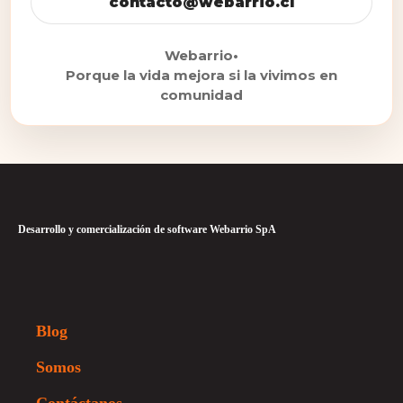
contacto@webarrio.cl
Webarrio
•
Porque la vida mejora si la vivimos en
comunidad
Desarrollo y comercialización de software Webarrio SpA
Blog
Somos