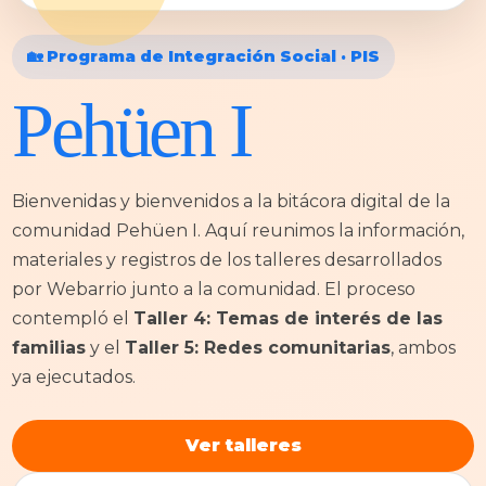
🏡 Programa de Integración Social · PIS
Pehüen I
Bienvenidas y bienvenidos a la bitácora digital de la
comunidad Pehüen I. Aquí reunimos la información,
materiales y registros de los talleres desarrollados
por Webarrio junto a la comunidad. El proceso
contempló el
Taller 4: Temas de interés de las
familias
y el
Taller 5: Redes comunitarias
, ambos
ya ejecutados.
Ver talleres