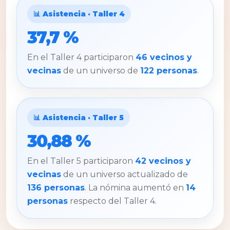
📊 Asistencia · Taller 4
37,7 %
En el Taller 4 participaron
46 vecinos y
vecinas
de un universo de
122 personas
.
📊 Asistencia · Taller 5
30,88 %
En el Taller 5 participaron
42 vecinos y
vecinas
de un universo actualizado de
136 personas
. La nómina aumentó en
14
personas
respecto del Taller 4.