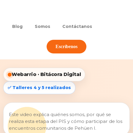
Blog
Somos
Contáctanos
Escríbenos
Webarrio · Bitácora Digital
✅ Talleres 4 y 5 realizados
Este video explica quiénes somos, por qué se
realiza esta etapa del PIS y cómo participar de los
encuentros comunitarios de Pehüen I.