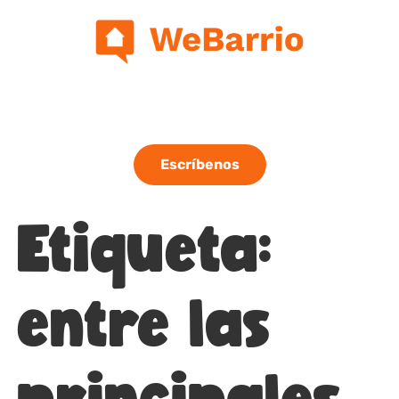
Escríbenos
Etiqueta:
entre las
principales