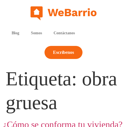
Blog
Somos
Contáctanos
Escríbenos
Etiqueta:
obra
gruesa
¿Cómo se conforma tu vivienda?