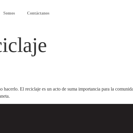
Somos
Contáctanos
ciclaje
 hacerlo. El reciclaje es un acto de suma importancia para la comunida
aneta.