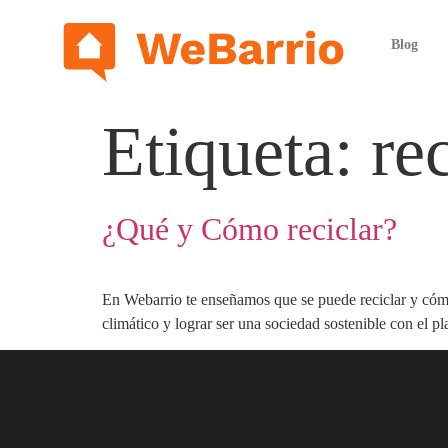
Blog
Etiqueta:
re
¿Qué y Cómo reciclar?
En Webarrio te enseñamos que se puede reciclar y cómo
climático y lograr ser una sociedad sostenible con el pl