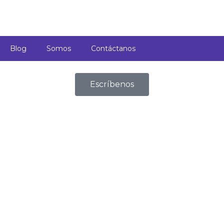
Blog
Somos
Contáctanos
Escríbenos