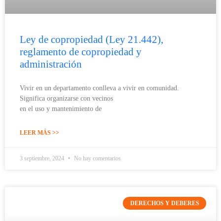
Ley de copropiedad (Ley 21.442),
reglamento de copropiedad y
administración
Vivir en un departamento conlleva a vivir en comunidad.
Significa organizarse con vecinos
en el uso y mantenimiento de
LEER MÁS >>
3 septiembre, 2024
No hay comentarios
DERECHOS Y DEBERES