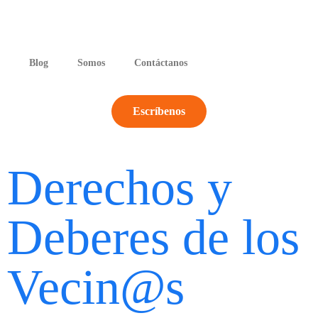
Blog
Somos
Contáctanos
Escríbenos
Derechos y
Deberes de los
Vecin@s