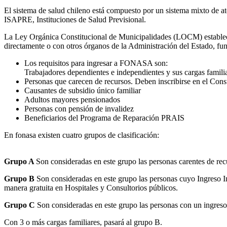
El sistema de salud chileno está compuesto por un sistema mixto de
ISAPRE, Instituciones de Salud Previsional.
La Ley Orgánica Constitucional de Municipalidades (LOCM) establece fu
directamente o con otros órganos de la Administración del Estado, fun
Los requisitos para ingresar a FONASA son:
Trabajadores dependientes e independientes y sus cargas famili
Personas que carecen de recursos. Deben inscribirse en el Consu
Causantes de subsidio único familiar
Adultos mayores pensionados
Personas con pensión de invalidez
Beneficiarios del Programa de Reparación PRAIS
En fonasa existen cuatro grupos de clasificación:
Grupo A
Son consideradas en este grupo las personas carentes de recu
Grupo B
Son consideradas en este grupo las personas cuyo Ingreso Im
manera gratuita en Hospitales y Consultorios públicos.
Grupo C
Son consideradas en este grupo las personas con un ingres
Con 3 o más cargas familiares, pasará al grupo B.