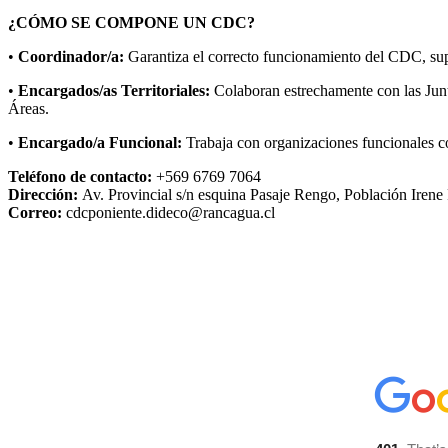
¿CÓMO SE COMPONE UN CDC?
•
Coordinador/a:
Garantiza el correcto funcionamiento del CDC, super
•
Encargados/as Territoriales:
Colaboran estrechamente con las Junt
Áreas.
•
Encargado/a Funcional:
Trabaja con organizaciones funcionales c
Teléfono de contacto:
+569 6769 7064
Dirección:
Av. Provincial s/n esquina Pasaje Rengo, Población Irene 
Correo:
cdcponiente.dideco@rancagua.cl