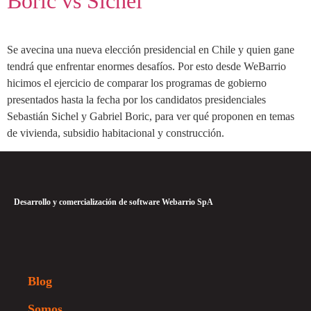
Boric vs Sichel
Se avecina una nueva elección presidencial en Chile y quien gane
tendrá que enfrentar enormes desafíos. Por esto desde WeBarrio
hicimos el ejercicio de comparar los programas de gobierno
presentados hasta la fecha por los candidatos presidenciales
Sebastián Sichel y Gabriel Boric, para ver qué proponen en temas
de vivienda, subsidio habitacional y construcción.
Desarrollo y comercialización de software Webarrio SpA
Blog
Somos