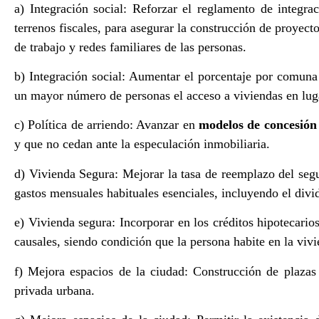
a) Integración social: Reforzar el reglamento de integr
terrenos fiscales, para asegurar la construcción de proyect
de trabajo y redes familiares de las personas.
b) Integración social: Aumentar el porcentaje por comuna 
un mayor número de personas el acceso a viviendas en luga
c) Política de arriendo: Avanzar en
modelos de concesión 
y que no cedan ante la especulación inmobiliaria.
d) Vivienda Segura: Mejorar la tasa de reemplazo del segu
gastos mensuales habituales esenciales, incluyendo el divi
e) Vivienda segura: Incorporar en los créditos hipotecari
causales, siendo condición que la persona habite en la vivi
f) Mejora espacios de la ciudad: Construcción de plazas 
privada urbana.