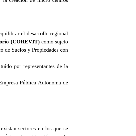
r la creación de micro centros
quilibrar el desarrollo regional
itorio (COREVIT)
como sujeto
nco de Suelos y Propiedades con
tuido por representantes de la
 Empresa Pública Autónoma de
existan sectores en los que se