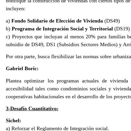
bonifique la construcción de viviendas con ciertos tipos 
incluyen:
a)
Fondo Solidario de Elección de Vivienda
(DS49)
b)
Programa de Integración Social y Territorial
(DS19)
c) Proyectos que incluyan al menos 20% para familias ben
subsidio de DS49, DS1 (Subsidios Sectores Medios) y Arr
Por otra parte, busca flexibilizar las normas sobre urbaniz
Gabriel Boric:
Plantea optimizar los programas actuales de vivienda
accesibilidad tales como condominios sociales y vivienda
cooperativas habitacionales en el desarrollo de los proyect
3-Desafío Cuantitativo:
Sichel:
a) Reforzar el Reglamento de Integración social.