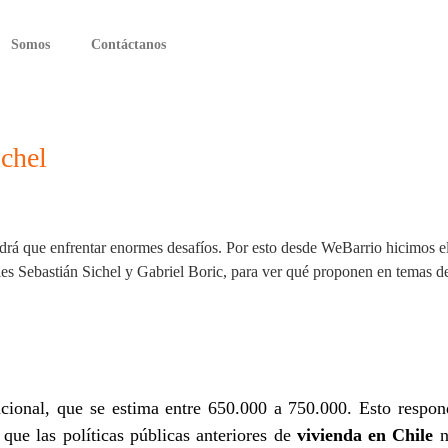
Somos
Contáctanos
ichel
drá que enfrentar enormes desafíos. Por esto desde WeBarrio hicimos e
les Sebastián Sichel y Gabriel Boric, para ver qué proponen en temas de
cional, que se estima entre 650.000 a 750.000. Esto respon
que las políticas públicas anteriores de
vivienda en Chile
n