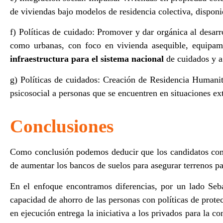
de viviendas bajo modelos de residencia colectiva, dispon
f) Políticas de cuidado: Promover y dar orgánica al desarr
como urbanas, con foco en vivienda asequible, equipamie
infraestructura para el sistema nacional
de cuidados y a 
g) Políticas de cuidados: Creación de Residencia Humanita
psicosocial a personas que se encuentren en situaciones ex
Conclusiones
Como conclusión podemos deducir que los candidatos compa
de aumentar los bancos de suelos para asegurar terrenos pa
En el enfoque encontramos diferencias, por un lado Sebas
capacidad de ahorro de las personas con políticas de prot
en ejecución entrega la iniciativa a los privados para la c