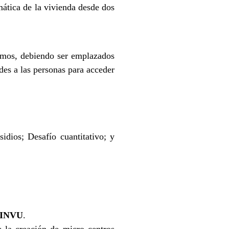
mática de la vivienda desde dos
ismos, debiendo ser emplazados
des a las personas para acceder
idios; Desafío cuantitativo; y
INVU
.