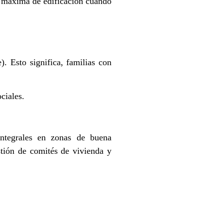
ad máxima de edificación cuando
. Esto significa, familias con
ciales.
integrales en zonas de buena
stión de comités de vivienda y