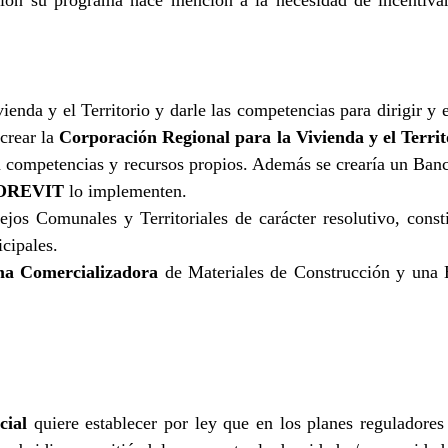
ación su programa hace mención a la necesidad de incentiva
ienda y el Territorio y darle las competencias para dirigir y e
crear la
Corporación Regional para la Vivienda y el Terr
 con competencias y recursos propios. Además se crearía un Ba
OREVIT
lo implementen.
jos Comunales y Territoriales de carácter resolutivo, consti
icipales.
a Comercializadora
de Materiales de Construcción y una
cial
quiere establecer por ley que en los planes reguladores 