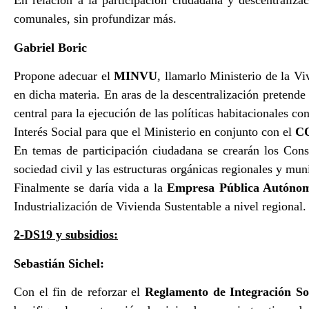
En relación a la participación ciudadana y descentraliz
comunales, sin profundizar más.
Gabriel Boric
Propone adecuar el
MINVU
, llamarlo Ministerio de la Viv
en dicha materia. En aras de la descentralización pretende 
central para la ejecución de las políticas habitacionales
Interés Social para que el Ministerio en conjunto con el
C
En temas de participación ciudadana se crearán los Conse
sociedad civil y las estructuras orgánicas regionales y mun
Finalmente se daría vida a la
Empresa Pública Autónom
Industrialización de Vivienda Sustentable a nivel regional.
2-DS19 y subsidios:
Sebastián Sichel:
Con el fin de reforzar el
Reglamento de Integración So