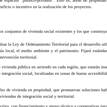
de espacios “público-privados”. Esto es, áreas de propieda
eficio o incentivo en la realización de los proyectos.
 conjuntos de vivienda social existentes y los que construyan
sar la Ley de Ordenamiento Territorial para el desarrollo urba
ía local, el medio ambiente y el patrimonio. Fijará estándar
tervención territorial.
e vivienda pública en arriendo en cada región, que estarán ins
 integración social, localizadas en zonas de buena accesibili
ales de vivienda en propiedad, que promuevan soluciones habi
viendas de integración social y territorial.
ectiva, con financiamiento y apoyo técnico a cooperativas para