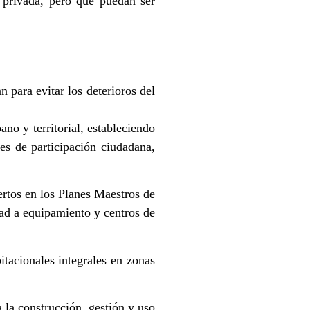
d privada, pero que puedan ser
 para evitar los deterioros del
no y territorial, estableciendo
es de participación ciudadana,
ertos en los Planes Maestros de
dad a equipamiento y centros de
tacionales integrales en zonas
 la construcción, gestión y uso