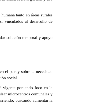
 humana tanto en áreas rurales
s, vinculados al desarrollo de
ndar solución temporal y apoyo
n el país y sobre la necesidad
ión social.
ad vigente poniendo foco en la
pulsar microcentros comunales y
 arriendo, buscando aumentar la