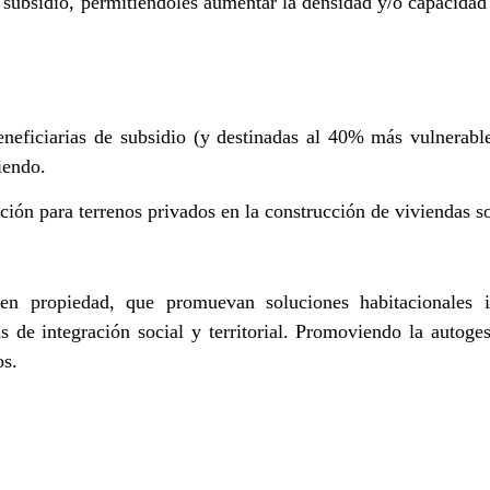
de subsidio, permitiéndoles aumentar la densidad y/o capacid
eficiarias de subsidio (y destinadas al 40% más vulnerable)
iendo.
ación para terrenos privados en la construcción de viviendas so
 en propiedad, que promuevan soluciones habitacionales 
s de integración social y territorial. Promoviendo la autoge
os.