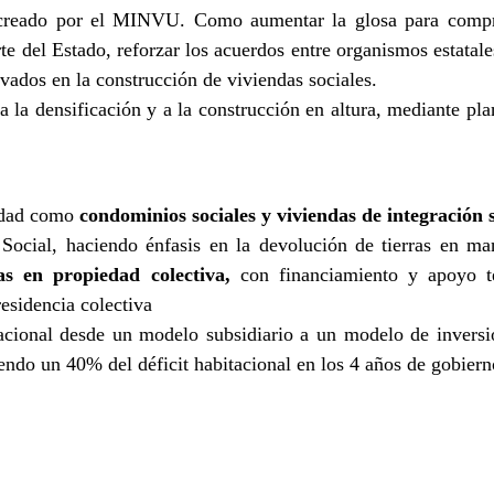
 creado por el MINVU. Como aumentar la glosa para compra
e del Estado, reforzar los acuerdos entre organismos estatales
ivados en la construcción de viviendas sociales.
 la densificación y a la construcción en altura, mediante pl
iedad como
condominios sociales y viviendas de integración so
Social, haciendo énfasis en la devolución de tierras en ma
as en propiedad colectiva,
con financiamiento y apoyo t
esidencia colectiva
tacional desde un modelo subsidiario a un modelo de inversió
ndo un 40% del déficit habitacional en los 4 años de gobiern