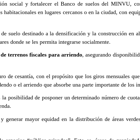
ación social y fortalecer el Banco de suelos del MINVU, co
os habitacionales en lugares cercanos o en la ciudad, con equi
de suelo destinado a la densificación y la construcción en a
res donde se les permita integrarse socialmente.
de terrenos fiscales para arriendo
, asegurando disponibilid
ro de cesantía, con el propósito que los giros mensuales que
dendo o el arriendo que absorbe una parte importante de los in
os la posibilidad de posponer un determinado número de cuota
enda.
y generar mayor equidad en la distribución de áreas verdes