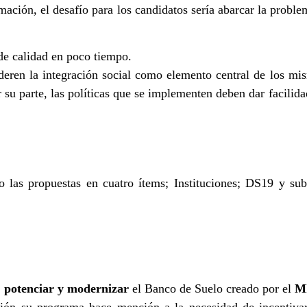
mación, el desafío para los candidatos sería abarcar la proble
e calidad en poco tiempo.
deren la integración social como elemento central de los m
 su parte, las políticas que se implementen deben dar facilida
o las propuestas en cuatro ítems; Instituciones; DS19 y subs
, potenciar y modernizar
el Banco de Suelo creado por el
M