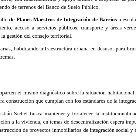
iendo de terrenos del Banco de Suelo Público.
ollo
de Planes Maestros de Integración de Barrios
a escala
nto, acceso a servicios públicos, transporte y áreas verde
la gestión del consejo territorial.
rias, habilitando infraestructura urbana en desuso, para bri
tremas.
rten el mismo diagnóstico sobre la situación habitacional e
ra construcción que cumplan con los estándares de la integrac
tián Sichel busca mantener y fortalecer la institucionalid
ección a la vivienda, en temas de descentralización espera im
onstrucción de proyectos inmobiliarios de integración social y