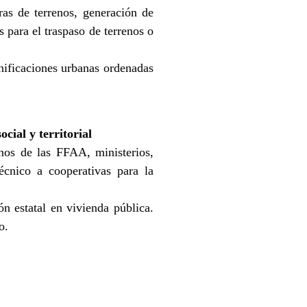
s de terrenos, generación de
 para el traspaso de terrenos o
anificaciones urbanas ordenadas
cial y territorial
nos de las FFAA, ministerios,
écnico a cooperativas para la
n estatal en vivienda pública.
o.