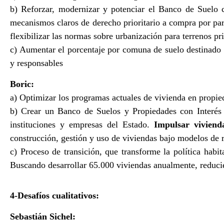
b) Reforzar, modernizar y potenciar el Banco de Suelo
mecanismos claros de derecho prioritario a compra por part
flexibilizar las normas sobre urbanización para terrenos pr
c) Aumentar el porcentaje por comuna de suelo destinado a
y responsables
Boric:
a) Optimizar los programas actuales de vivienda en prop
b) Crear un Banco de Suelos y Propiedades con Interés 
instituciones y empresas del Estado.
Impulsar viviend
construcción, gestión y uso de viviendas bajo modelos de r
c) Proceso de transición, que transforme la política habi
Buscando desarrollar 65.000 viviendas anualmente, reducie
4-Desafíos cualitativos:
Sebastián Sichel: