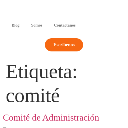
Blog
Somos
Contáctanos
Escríbenos
Etiqueta:
comité
Comité de Administración