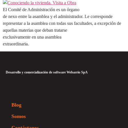
El Comité de Administración es un órgano
de nexo entre la asamblea y el administrador. Le corresponde
representar a la asamblea con todas sus facultades, a excepción de
aquellas materias que deban tratarse
exclusivamente en una asamblea
extraordinaria.
Desarrollo y comercialización de software Webarrio SpA
Blog
Somos
Contáctanos