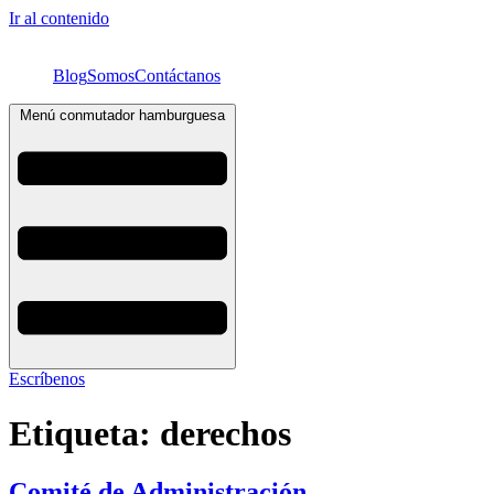
Ir al contenido
Blog
Somos
Contáctanos
Menú conmutador hamburguesa
Escríbenos
Etiqueta:
derechos
Comité de Administración