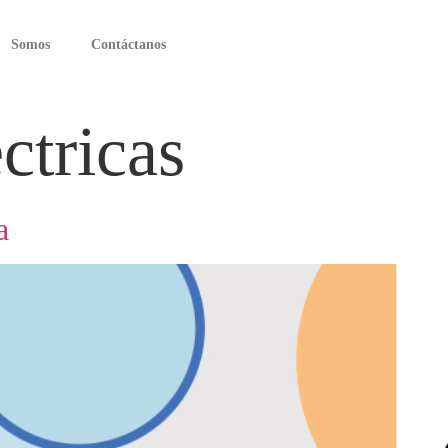
Somos
Contáctanos
ectricas
a