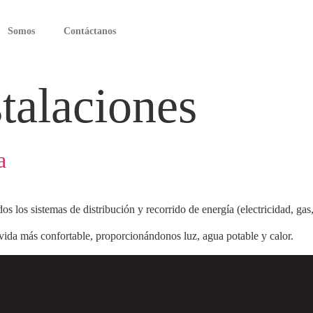
Somos
Contáctanos
stalaciones
a
s los sistemas de distribución y recorrido de energía (electricidad, gas
vida más confortable, proporcionándonos luz, agua potable y calor.