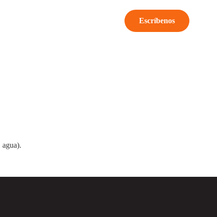
Escríbenos
, agua).