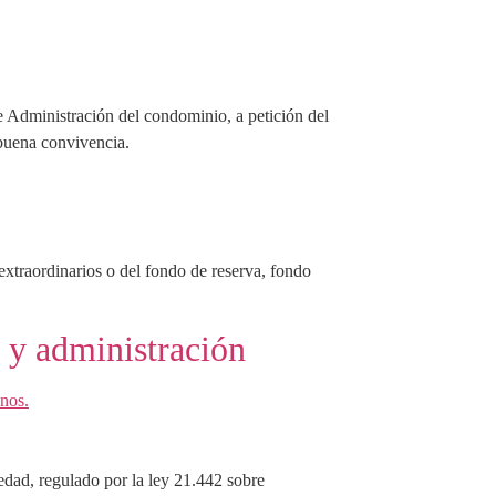
e Administración del condominio, a petición del
a buena convivencia.
xtraordinarios o del fondo de reserva, fondo
 y administración
iedad, regulado por la ley 21.442 sobre