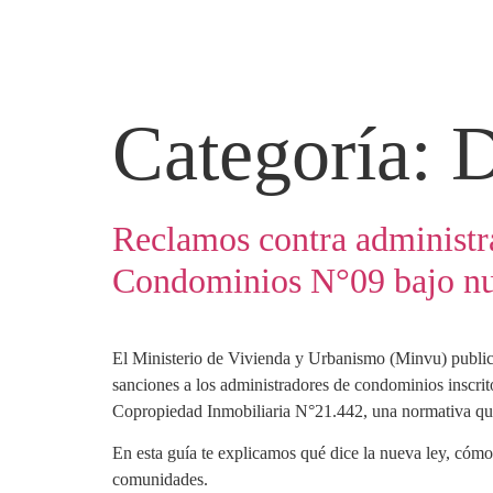
Categoría:
D
Reclamos contra administr
Condominios N°09 bajo n
El Ministerio de Vivienda y Urbanismo (Minvu) public
sanciones a los administradores de condominios inscri
Copropiedad Inmobiliaria N°21.442, una normativa que
En esta guía te explicamos qué dice la nueva ley, cóm
comunidades.