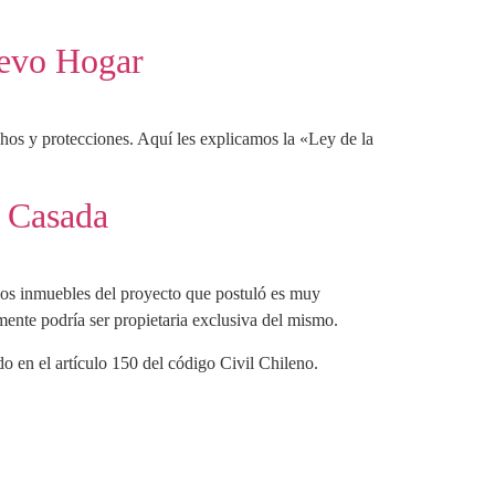
uevo Hogar
os y protecciones. Aquí les explicamos la «Ley de la
r Casada
 los inmuebles del proyecto que postuló es muy
mente podría ser propietaria exclusiva del mismo.
o en el artículo 150 del código Civil Chileno.