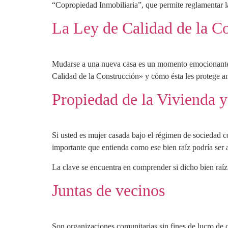
“Copropiedad Inmobiliaria”, que permite reglamentar l
La Ley de Calidad de la C
Mudarse a una nueva casa es un momento emocionante y
Calidad de la Construcción» y cómo ésta les protege an
Propiedad de la Vivienda 
Si usted es mujer casada bajo el régimen de sociedad 
importante que entienda como ese bien raíz podría ser 
La clave se encuentra en comprender si dicho bien raíz
Juntas de vecinos
Son organizaciones comunitarias sin fines de lucro de car