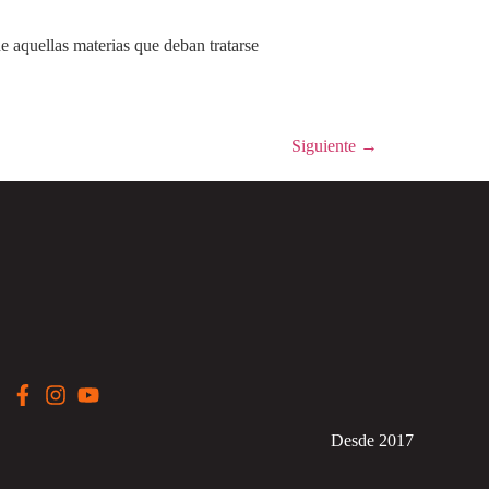
e aquellas materias que deban tratarse
Siguiente
→
Desde 2017