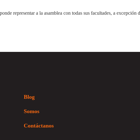
ponde representar a la asamblea con todas sus facultades, a excepción d
Blog
Somos
Contáctanos