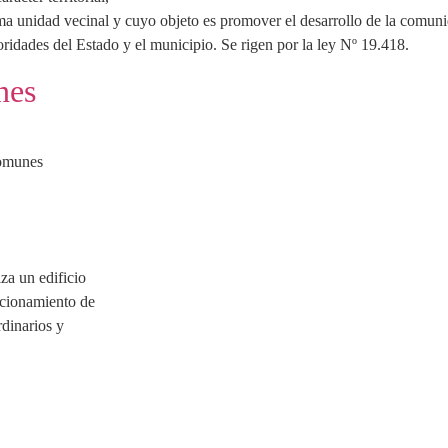
ma unidad vecinal y cuyo objeto es promover el desarrollo de la comunid
oridades del Estado y el municipio. Se rigen por la ley Nº 19.418.
nes
comunes
za un edificio
ncionamiento de
rdinarios y