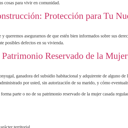
as cosas para vivir en comunidad.
onstrucción: Protección para Tu N
 queremos asegurarnos de que estén bien informados sobre sus derech
te posibles defectos en su vivienda.
y Patrimonio Reservado de la Muje
conyugal, ganadora del subsidio habitacional y adquirente de alguno de
administrado por usted, sin autorización de su marido, y cómo eventual
 forma parte o no de su patrimonio reservado de la mujer casada regulad
ácter territorial,