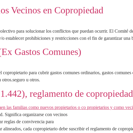
los Vecinos en Copropiedad
olectivo para solucionar los conflictos que puedan ocurrir. El Comité d
y/o establecer prohibiciones y restricciones con el fin de garantizar un
 (Ex Gastos Comunes)
 copropietario para cubrir gastos comunes ordinarios, gastos comunes e
u otros.seguro u otros.
1.442), reglamento de copropiedad
d. Significa organizarse con vecinos
ar reglas de convivencia para
ar alineados, cada copropietario debe suscribir el reglamento de coprop