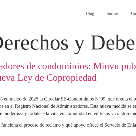
Blog
Somos
Co
erechos y Debe
adores de condominios: Minvu publ
ueva Ley de Copropiedad
ó en marzo de 2025 la Circular SE-Condominios N°09, que regula el pr
tos en el Registro Nacional de Administradores. Esta nueva medida se 
 moderniza y fortalece la vida en comunidad en edificios y condominio
o funciona el proceso de reclamo y qué apoyo ofrece el Servicio de Enl