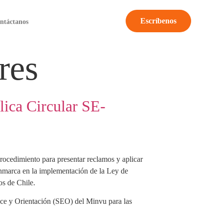
Escríbenos
ntáctanos
res
ica Circular SE-
ocedimiento para presentar reclamos y aplicar
enmarca en la implementación de la Ley de
s de Chile.
ace y Orientación (SEO) del Minvu para las